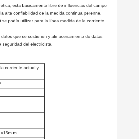
ética, está básicamente libre de influencias del campo
 la alta confiabilidad de la medida continua perenne.
e podía utilizar para la línea medida de la corriente
s datos que se sostienen y almacenamiento de datos;
seguridad del electricista.
la corriente actual y
V
mm×15m m