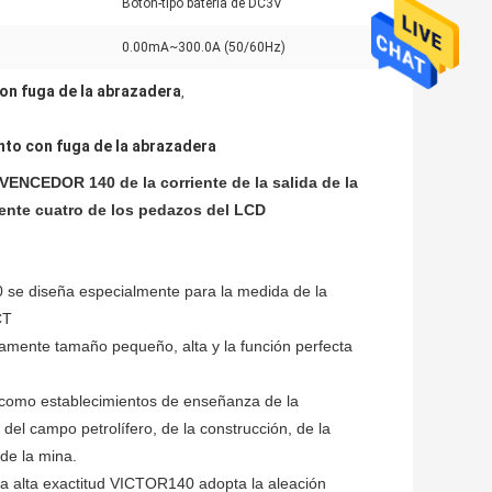
Botón-tipo batería de DC3V
0.00mA~300.0A (50/60Hz)
on fuga de la abrazadera
,
nto con fuga de la abrazadera
VENCEDOR 140 de la corriente de la salida de la
riente cuatro de los pedazos del LCD
0 se diseña especialmente para la medida de la
CT
ivamente tamaño pequeño, alta y la función perfecta
 como establecimientos de enseñanza de la
, del campo petrolífero, de la construcción, de la
 de la mina.
la alta exactitud VICTOR140 adopta la aleación