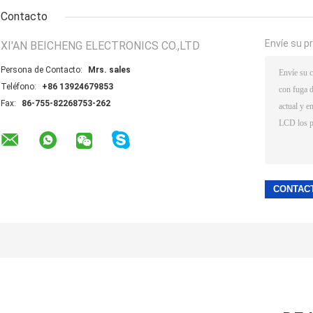
Contacto
Envíe su p
XI'AN BEICHENG ELECTRONICS CO.,LTD
Persona de Contacto:
Mrs. sales
Teléfono:
+86 13924679853
Fax:
86-755-82268753-262