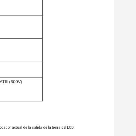
CATⅢ (600V)
obador actual de la salida de la tierra del LCD