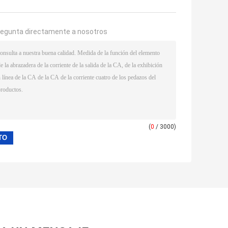
regunta directamente a nosotros
(
0
/ 3000)