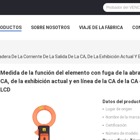
RODUCTOS
SOBRE NOSOTROS
VIAJE DE LA FÁBRICA
CO
CASOS
Medida de la función del elemento con fuga de la abraz
CA, de la exhibición actual y en línea de la CA de la C
LCD
Datos del produc
Lugar de origen:
Nombre de la marca
Certificación:
Número de modelo: