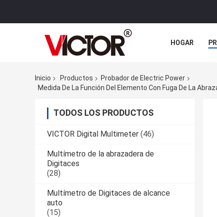
HOGAR
P
NOTICIAS
Inicio
Productos
Probador de Electric Power
TODOS LOS PRODUCTOS
VICTOR Digital Multimeter
(46)
Multímetro de la abrazadera de
Digitaces
(28)
Multímetro de Digitaces de alcance
auto
(15)