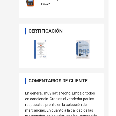
Power
CERTIFICACIÓN
COMENTARIOS DE CLIENTE
En general, muy satisfecho. Embaló todos
en conciencia. Gracias al vendedor por las
respuestas pronto en la selección de
mercancías. En cuanto a la calidad de las
mercancías, no hay olor, y no hay sensación