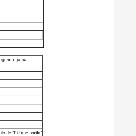
segundo-gama,
lo de “FU que oscila”