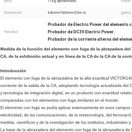
peso:
116g aproximado
Poder:
Dimensión:
64mm×160mm×23m m
gama:
Probador de Electric Power del elemento c
Probador de DC3V Electric Power
Resaltar:
,
Probador de la corriente alterna del eleme
Medida de la función del elemento con fuga de la abrazadera del 
CA, de la exhibición actual y en línea de la CA de la CA de la cor
Introducción
El elemento con fuga de la abrazadera de la alta exactitud VICTOR14
corriente de la salida de la CA; adoptando tecnología actualizada del 
y tecnología de integración digital, es un producto con exactitud relat
comparadas con los elementos con fuga similares en el mundo.
El elemento con fuga se podía aplicar extensamente en esos campos
electricidad, de las comunicaciones, de la meteorología, del ferrocarril
medida, científicos y de la investigación de los institutos, industriales y
La base de la abrazadera del elemento con fuga de la abrazadera de 