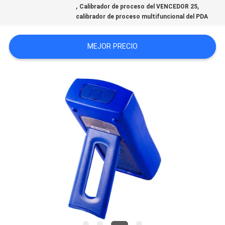
,
,
Calibrador de proceso del VENCEDOR 25
MAPA
calibrador de proceso multifuncional del PDA
DEL
SITIO
MEJOR PRECIO
PRIVACY
POLICY