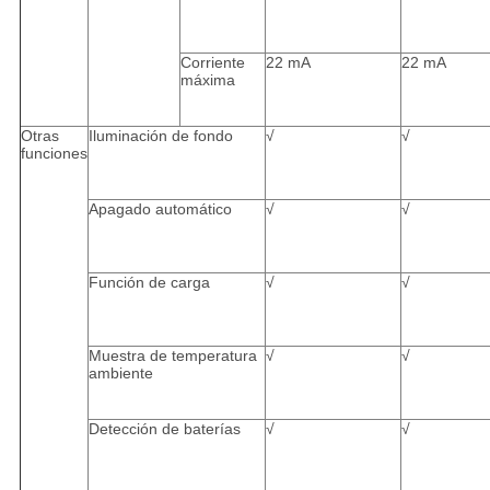
Corriente
22 mA
22 mA
máxima
Otras
Iluminación de fondo
√
√
funciones
Apagado automático
√
√
Función de carga
√
√
Muestra de temperatura
√
√
ambiente
Detección de baterías
√
√