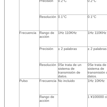
Precisión
0.2°C
0.2°C
Resolución
0.1°C
0.1°C
Frecuencia
Rango de
1Hz 110KHz
1Hz 110KHz
acción
Precisión
± 2 palabras
± 2 palabras
Resolución
0Se trata de un
0Se trata de
sistema de
sistema de
transmisión de
transmisión 
datos.
datos.
Pulso
Frecuencia
No incluido
1Hz 10KHz
Rango de
1 ¥100000 ci
acción