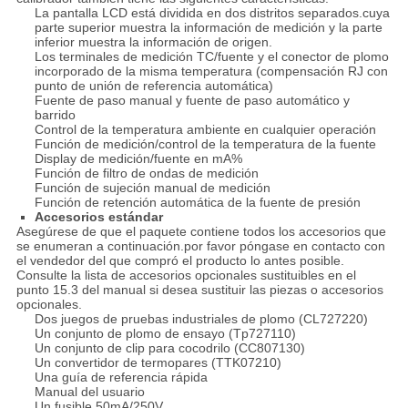
La pantalla LCD está dividida en dos distritos separados.cuya
parte superior muestra la información de medición y la parte
inferior muestra la información de origen.
Los terminales de medición TC/fuente y el conector de plomo
incorporado de la misma temperatura (compensación RJ con
punto de unión de referencia automática)
Fuente de paso manual y fuente de paso automático y
barrido
Control de la temperatura ambiente en cualquier operación
Función de medición/control de la temperatura de la fuente
Display de medición/fuente en mA%
Función de filtro de ondas de medición
Función de sujeción manual de medición
Función de retención automática de la fuente de presión
Accesorios estándar
Asegúrese de que el paquete contiene todos los accesorios que
se enumeran a continuación.por favor póngase en contacto con
el vendedor del que compró el producto lo antes posible.
Consulte la lista de accesorios opcionales sustituibles en el
punto 15.3 del manual si desea sustituir las piezas o accesorios
opcionales.
Dos juegos de pruebas industriales de plomo (CL727220)
Un conjunto de plomo de ensayo (Tp727110)
Un conjunto de clip para cocodrilo (CC807130)
Un convertidor de termopares (TTK07210)
Una guía de referencia rápida
Manual del usuario
Un fusible 50mA/250V